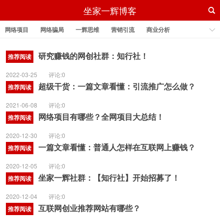
坐家一辉博客
网络项目
网络骗局
一辉思维
营销引流
商业分析
风口线报
做自媒体
抖音运营
研究赚钱的网创社群：知行社！
推荐阅读
2022-03-25
评论:0
超级干货：一篇文章看懂：引流推广怎么做？
推荐阅读
2021-06-08
评论:0
网络项目有哪些？全网项目大总结！
推荐阅读
2020-12-30
评论:0
一篇文章看懂：普通人怎样在互联网上赚钱？
推荐阅读
2020-12-05
评论:0
坐家一辉社群：【知行社】开始招募了！
推荐阅读
2020-12-04
评论:0
互联网创业推荐网站有哪些？
推荐阅读