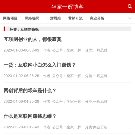
坐家一辉博客
网络项目
网络骗局
一辉思维
营销引流
商业分析
风口线报
做自媒体
抖音运营
标签：互联网赚钱
互联网创业的人，都很寂寞
2023-01-03-06-38-03
作者:
公众号：坐家一辉
分类:
一辉思维
干货：互联网小白怎么入门赚钱？
2023-01-02-06-36-28
作者:
公众号：坐家一辉
分类:
一辉思维
网创背后的艰辛是什么？
2022-04-09-04-35-28
作者:
公众号：坐家一辉
分类:
一辉思维
什么是互联网赚钱思维？
2022-03-28-01-17-43
作者:
公众号：坐家一辉
分类:
商业分析