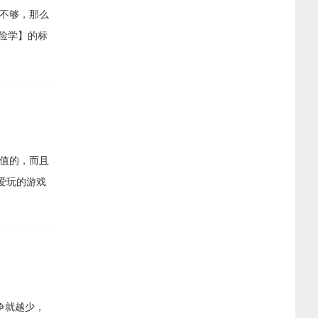
不够，那么
俭学】的标
价值的，而且
爱玩的游戏
争就越少，