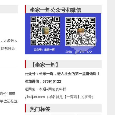
坐家一辉公众号和微信
用，大多数人
其他视频会
【坐家一辉】
公众号：坐家一辉，进入社会的第一堂赚钱课！
添加微信：673910122
送网创一本通+网创资料群
价1899
yihuijun.com（域名就是【一辉君】的拼音）
单位还是送
热门标签