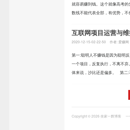
就容易赚到钱。这个就像高考的
数线不能代表全部，有优势，不代
互联网项目运营与维
2020-12-15-02-22-50
作者:
爱赚网
第一:聪明人不赚钱是因为聪明
一个项目，反复执行，不离不弃
体来说，沙比还是偏多。 第二:
Copyright © 2026
坐家一辉博客
一个