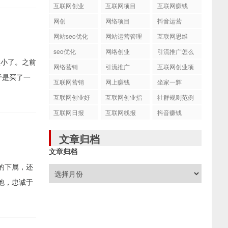
互联网创业
互联网项目
互联网赚钱
网创
网络项目
抖音运营
网站seo优化
网站运营管理
互联网思维
seo优化
网络创业
引流推广怎么
太小了。之前
做
网络营销
引流推广
互联网创业项
 于是买了一
目
互联网营销
网上赚钱
坐家一辉
互联网创业好
互联网创业指
社群规则范例
项目
南
互联网日报
互联网线报
抖音赚钱
文章归档
文章归档
的下属，还
他，忠诚于