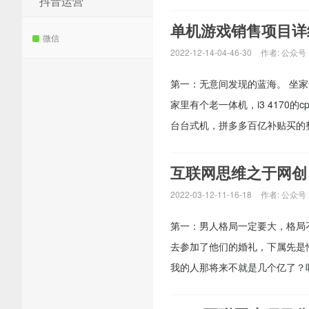
抖音运营
单机游戏销售项目详
微信
2022-12-14-04-46-30
作者:
公众号
第一：无意间发现的蓝海。 坐
家里有个老一体机，i3 4170的c
台台式机，拼多多百亿补贴买的整机，
互联网思维之于网创
2022-03-12-11-16-18
作者:
公众号
第一：男人格局一定要大，格局
去参加了他们的婚礼，下属先是
我的人那将来不就是几个亿了？听