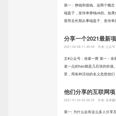
第一：挣钱和值钱。这两个概念
端盘子，发传单挣钱ok的。如
签而去长期从事端盘子、发传单的
分享一个2021最新
2021-04-08-11-49-09
作者:
公众号
文#公众号：坐家一辉 第一：坐家
老一点的hao都是几百块的价
里，用各种活动的名义忽悠他们：
他们分享的互联网项
2021-01-24-02-56-23
作者:
未来赚
第一: 为什么会有这么多人分