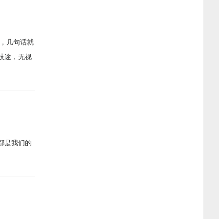
，几句话就
歧途，无视
都是我们的