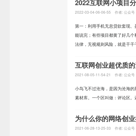
2022互联网小项目
2022-03-04-06-06-55
作者:
公众号
第一：利用手机无息贷款套现、
能说完；有些项目都黄了好几个
法律，无视规则风险，就是干干干
互联网创业超优质的
2021-08-05-11-54-21
作者:
公众号
小鸟飞不过沧海，是因为沧海的那
素材库。一个区叫做：评论区。还
为什么你的网络创业
2021-06-28-13-25-33
作者:
公众号