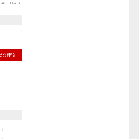
-30-00-04-31
提交评论
？』
？』