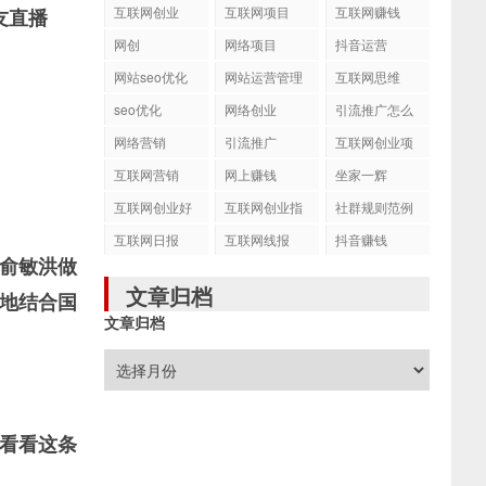
互联网创业
互联网项目
互联网赚钱
友直播
网创
网络项目
抖音运营
网站seo优化
网站运营管理
互联网思维
seo优化
网络创业
引流推广怎么
做
网络营销
引流推广
互联网创业项
目
互联网营销
网上赚钱
坐家一辉
互联网创业好
互联网创业指
社群规则范例
项目
南
互联网日报
互联网线报
抖音赚钱
俞敏洪做
文章归档
地结合国
文章归档
看看这条