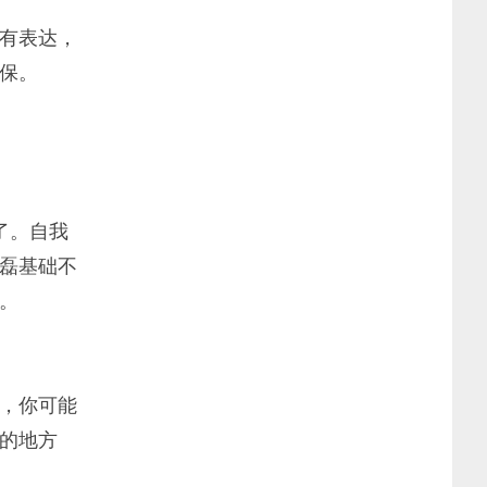
有表达，
保。
了。自我
磊基础不
。
，你可能
的地方