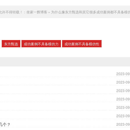
未经允许不得转载！：
坐家一辉博客
»
为什么像东方甄选和其它很多成功案例都不具备模
：
东方甄选
成功案例不具备模仿力
成功案例不具备模仿性
2023-09
2023-09
2023-09
2023-09
2023-09
！
2023-09
几个？
2023-09