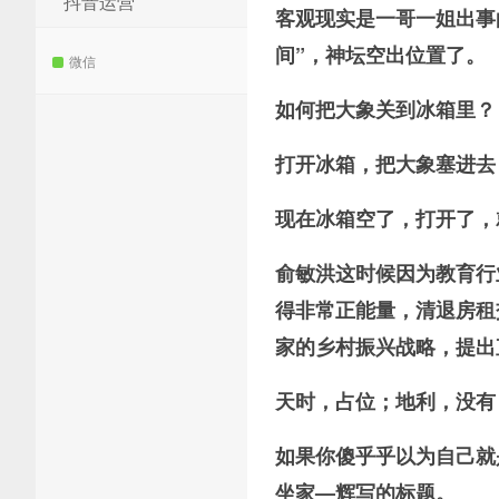
抖音运营
客观现实是一哥一姐出事
间”，神坛空出位置了。
微信
如何把大象关到冰箱里？
打开冰箱，把大象塞进去
现在冰箱空了，打开了，
俞敏洪这时候因为教育行
得非常正能量，清退房租
家的乡村振兴战略，提出
天时，占位；地利，没有
如果你傻乎乎以为自己就
坐家—辉写的标题。