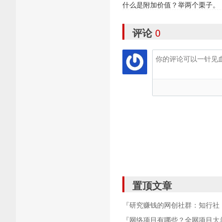
什么是附加价值？举两个栗子。
评论
0
置顶文章
『研究赚钱的网创社群：知行社
『网络项目有哪些？全网项目大