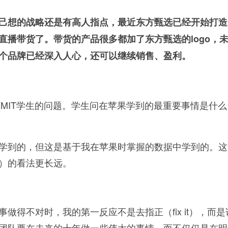
己想的战略还是有高人指点，最近东方甄选已经开始打造
直播带货了。带货的产品很多都加了东方甄选的logo，
个品牌已经深入人心，还可以继续销售、盈利。
回答MIT学生的问题。学生问在苹果学到的最重要事情是什
学到的，但这是基于我在苹果时掌握的数据中学到的。这
le）的看法更长远。
做得不对时，我的第一反应不是去指正（fix it），而
团队要在未来的十年做一些伟大的事情，而不仅仅是在明