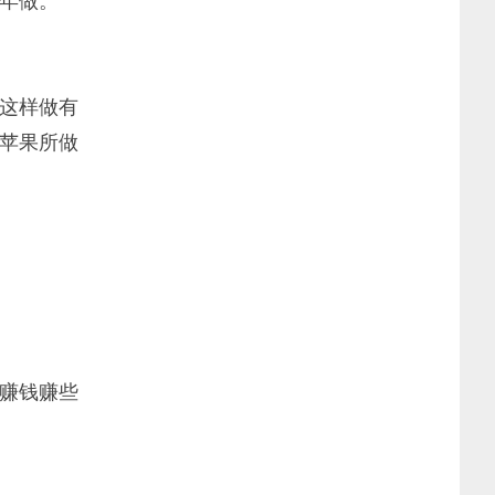
这样做有
苹果所做
赚钱赚些