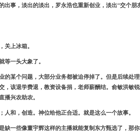
的出事，淡出的淡出，罗永浩也重新创业，淡出“交个朋
，关上冰箱。
就等一头大象了。
业的某个问题，大部分业务都被迫停掉了。但是后续处理
交，该退学费退，教资设备捐，老师薪酬结。俞敏洪敏锐
直播兴农助农。
；人和，创造。神位给他正合适。就是这么一个故事。
是缺一些像董宇辉这样的主播就能复制东方甄选了，那你