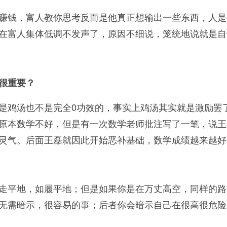
赚钱，富人教你思考反而是他真正想输出一些东西，人是
在富人集体低调不发声了，原因不细说，笼统地说就是自
也很重要？
是鸡汤也不是完全0功效的，事实上鸡汤其实就是激励罢
原本数学不好，但是有一次数学老师批注写了一笔，说王
灵气。后面王磊就因此开始恶补基础，数学成绩越来越好
走平地，如履平地；但是如果你是在万丈高空，同样的路
无需暗示，很容易的事；后者你会暗示自己在很高很危险