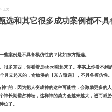
正文
>
甄选和其它很多成功案例都不具
会说一些案例是不具备模仿性的？比如东方甄选。
。很多东西，你看着是abcd就起来了。事实上你看不到
近几个月立起来的，俞敏洪的【东方甄选】，不具备模仿性
造神”的，因为把人变成神的这种可能性，会激励更多的
个神长期霸占神坛，这样神的势力会越来越大，进而威胁
神位了。