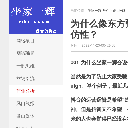
当前位置：
坐家一辉博客
商业分析
>
为什么像东方
仿性？
坐家一辉博客
网络项目
时间： 2022-11-23-00-52-58
网络骗局
001-为什么坐家一辉
一辉思维
当然是为了防止大家受骗
营销引流
efgh。举个例子，最
商业分析
抖音的运营逻辑是希望“
风口线报
神。但是抖音又不希望一
做自媒体
来的人也会觉得已经没有